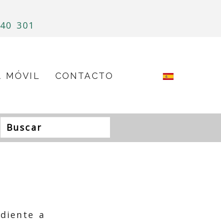
40 301
A MÓVIL
CONTACTO
diente a