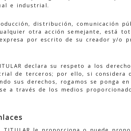
al e industrial.
roducción, distribución, comunicación pú
ualquier otra acción semejante, está to
 expresa por escrito de su creador y/o p
ITULAR declara su respeto a los derech
trial de terceros; por ello, si considera 
ando sus derechos, rogamos se ponga en
se a través de los medios proporcionado
nlaces
 TITULAR le proporciona o puede propor