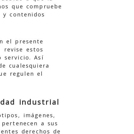
imos que compruebe
s y contenidos
n el presente
 revise estos
 servicio. Así
de cualesquiera
que regulen el
dad industrial
otipos, imágenes,
 pertenecen a sus
ientes derechos de