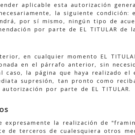
ender aplicable esta autorización genera
necesariamente, la siguiente condición: 
ndrá, por sí mismo, ningún tipo de acue
mendación por parte de EL TITULAR de l
terior, en cualquier momento EL TITULAR
onada en el párrafo anterior, sin necesi
al caso, la página que haya realizado el
diata supresión, tan pronto como reciba
a autorización por parte de EL TITULAR.
os
 expresamente la realización de "framin
rte de terceros de cualesquiera otros m