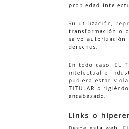
propiedad intelectu
Su utilización, rep
transformación o c
salvo autorización
derechos.
En todo caso, EL T
intelectual e indus
pudiera estar viol
TITULAR dirigiéndo
encabezado.
Links o hipere
Desde esta web, EL