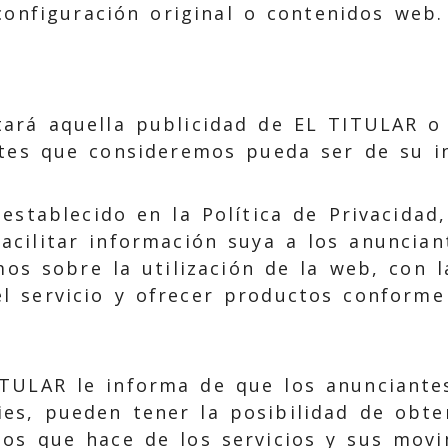
 configuración original o contenidos web.
tará aquella publicidad de EL TITULAR o
tes que consideremos pueda ser de su in
 establecido en la Política de Privacida
cilitar información suya a los anuncian
mos sobre la utilización de la web, con l
l servicio y ofrecer productos conforme
TULAR le informa de que los anunciante
es, pueden tener la posibilidad de obte
sos que hace de los servicios y sus movi