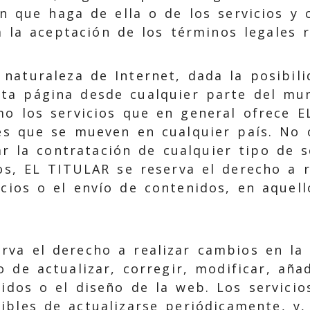
ón que haga de ella o de los servicios y 
á la aceptación de los términos legales 
 naturaleza de Internet, dada la posibil
ta página desde cualquier parte del mu
mo los servicios que en general ofrece 
tes que se mueven en cualquier país. No 
tar la contratación de cualquier tipo de s
os, EL TITULAR se reserva el derecho a r
icios o el envío de contenidos, en aquel
rva el derecho a realizar cambios en la
o de actualizar, corregir, modificar, aña
nidos o el diseño de la web. Los servici
ibles de actualizarse periódicamente, y,