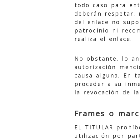
todo caso para ent
deberán respetar, 
del enlace no supo
patrocinio ni reco
realiza el enlace.
No obstante, lo an
autorización menci
causa alguna. En t
proceder a su inme
la revocación de l
Frames o marc
EL TITULAR prohíbe
utilización por pa