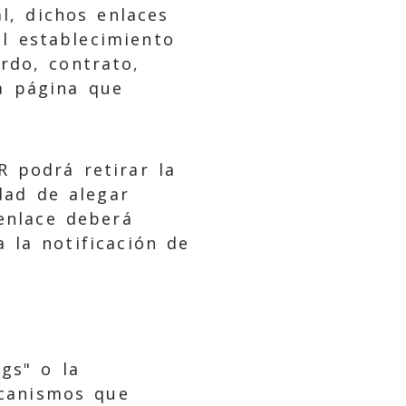
l, dichos enlaces
el establecimiento
rdo, contrato,
a página que
 podrá retirar la
dad de alegar
 enlace deberá
 la notificación de
gs" o la
ecanismos que