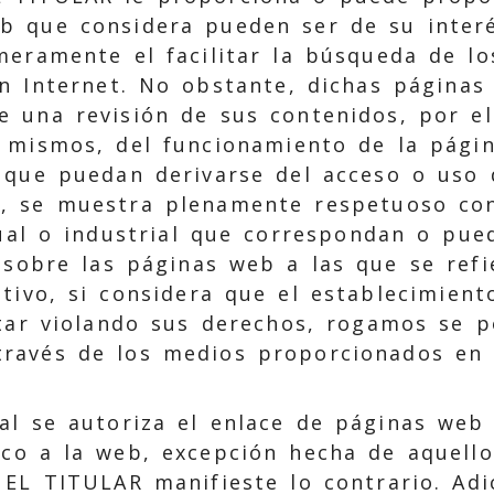
b que considera pueden ser de su interé
meramente el facilitar la búsqueda de lo
n Internet. No obstante, dichas páginas
e una revisión de sus contenidos, por el
 mismos, del funcionamiento de la pági
 que puedan derivarse del acceso o uso 
, se muestra plenamente respetuoso con
ual o industrial que correspondan o pue
 sobre las páginas web a las que se refi
tivo, si considera que el establecimient
tar violando sus derechos, rogamos se 
través de los medios proporcionados en 
al se autoriza el enlace de páginas web
ico a la web, excepción hecha de aquell
EL TITULAR manifieste lo contrario. Adi