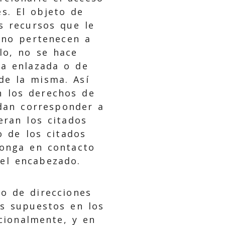
s. El objeto de
s recursos que le
 no pertenecen a
lo, no se hace
na enlazada o de
de la misma. Así
 los derechos de
dan corresponder a
eran los citados
o de los citados
ponga en contacto
el encabezado.
 o de direcciones
os supuestos en los
cionalmente, y en