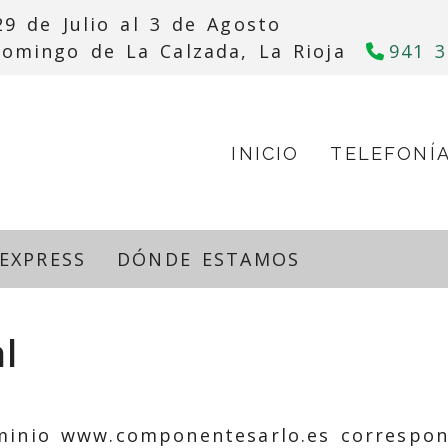
9 de Julio al 3 de Agosto
Domingo de La Calzada,
La Rioja
941 3
INICIO
TELEFONÍ
EXPRESS
DÓNDE ESTAMOS
l
ominio
www.componentesarlo.es
correspon