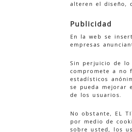
alteren el diseño,
Publicidad
En la web se inser
empresas anuncian
Sin perjuicio de lo
compromete a no fa
estadísticos anóni
se pueda mejorar e
de los usuarios.
No obstante, EL TI
por medio de cooki
sobre usted, los u