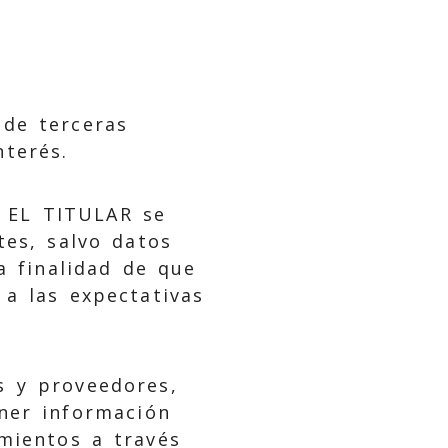
 de terceras
terés.
d, EL TITULAR se
tes, salvo datos
a finalidad de que
 a las expectativas
s y proveedores,
ner información
mientos a través