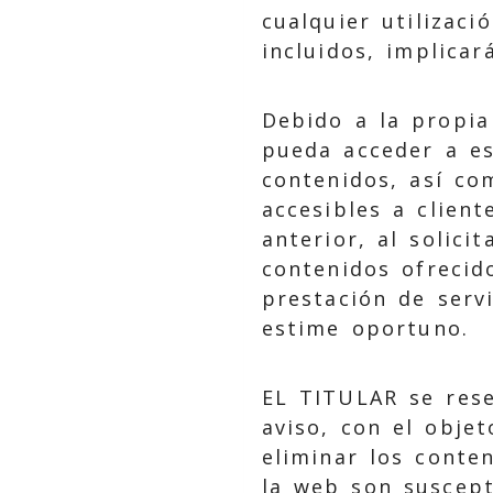
cualquier utilizaci
incluidos, implicar
Debido a la propia
pueda acceder a es
contenidos, así co
accesibles a clien
anterior, al solici
contenidos ofrecid
prestación de serv
estime oportuno.
EL TITULAR se rese
aviso, con el objet
eliminar los conte
la web son suscept