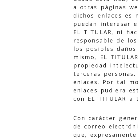
a otras páginas we
dichos enlaces es 
puedan interesar e
EL TITULAR, ni hac
responsable de los
los posibles daños
mismo, EL TITULAR
propiedad intelect
terceras personas,
enlaces. Por tal mo
enlaces pudiera es
con EL TITULAR a 
Con carácter gener
de correo electrón
que, expresamente 