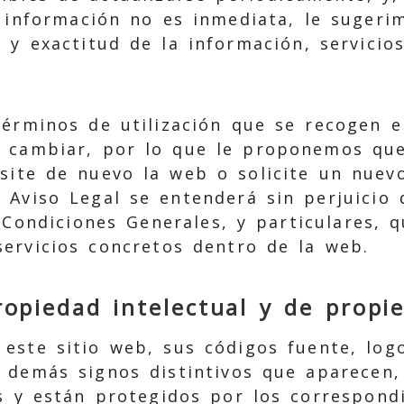
a información no es inmediata, le suger
a y exactitud de la información, servicio
términos de utilización que se recogen e
 cambiar, por lo que le proponemos que
site de nuevo la web o solicite un nuevo
 Aviso Legal se entenderá sin perjuicio 
 Condiciones Generales, y particulares, 
servicios concretos dentro de la web.
opiedad intelectual y de propie
 este sitio web, sus códigos fuente, log
 demás signos distintivos que aparecen,
s y están protegidos por los correspond